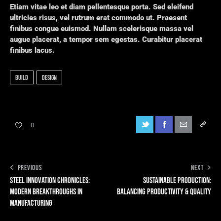
Etiam vitae leo et diam pellentesque porta. Sed eleifend
ultricies risus, vel rutrum erat commodo ut. Praesent
finibus congue euismod. Nullam scelerisque massa vel
augue placerat, a tempor sem egestas. Curabitur placerat
finibus lacus.
build
design
0
PREVIOUS
NEXT
STEEL INNOVATION CHRONICLES:
SUSTAINABLE PRODUCTION:
MODERN BREAKTHROUGHS IN
BALANCING PRODUCTIVITY & QUALITY
MANUFACTURING