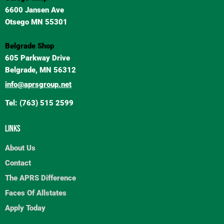
6600 Jansen Ave
Otsego MN 55301
Belgrade Shop
605 Parkway Drive
Belgrade, MN 56312
info@aprsgroup.net
Tel: (763) 515 2599
LINKS
About Us
Contact
The APRS Difference
Faces Of Allstates
Apply Today