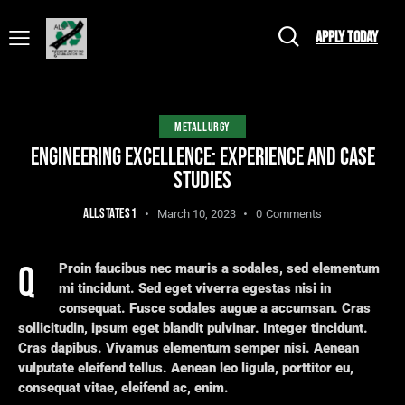
APPLY TODAY
METALLURGY
ENGINEERING EXCELLENCE: EXPERIENCE AND CASE
STUDIES
ALLSTATES1
March 10, 2023
0
Comments
Q
Proin faucibus nec mauris a sodales, sed elementum
mi tincidunt. Sed eget viverra egestas nisi in
consequat. Fusce sodales augue a accumsan. Cras
sollicitudin, ipsum eget blandit pulvinar. Integer tincidunt.
Cras dapibus. Vivamus elementum semper nisi. Aenean
vulputate eleifend tellus. Aenean leo ligula, porttitor eu,
consequat vitae, eleifend ac, enim.